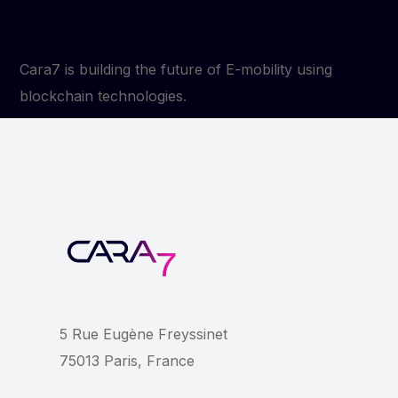
Cara7 is building the future of E-mobility using
blockchain technologies.
5 Rue Eugène Freyssinet
75013 Paris, France