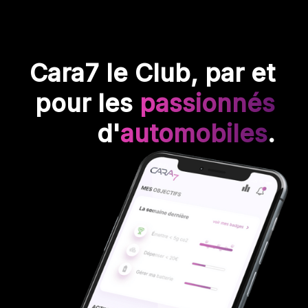
Cara7 le Club, par et
pour les
passionnés
d'
automobiles
.