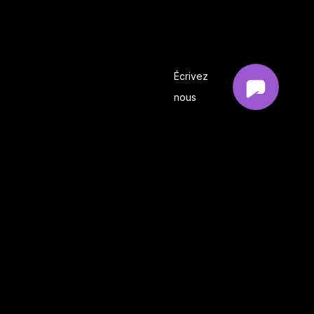
Écrivez
nous