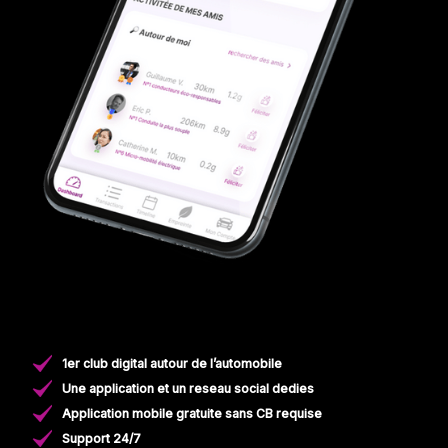
1er club digital autour de l’automobile
Une application et un reseau social dedies
Application mobile gratuite sans CB requise
Support 24/7